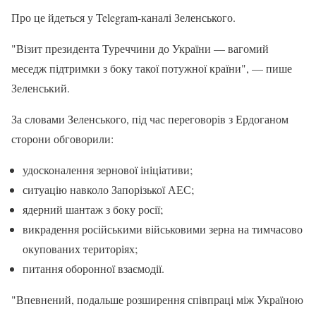
Про це йдеться у Telegram-каналі Зеленського.
"Візит президента Туреччини до України — вагомий
меседж підтримки з боку такої потужної країни", — пише
Зеленський.
За словами Зеленського, під час переговорів з Ердоганом
сторони обговорили:
удосконалення зернової ініціативи;
ситуацію навколо Запорізької АЕС;
ядерний шантаж з боку росії;
викрадення російськими військовими зерна на тимчасово
окупованих територіях;
питання оборонної взаємодії.
"Впевнений, подальше розширення співпраці між Україною