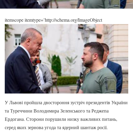
itemscope itemtype=’http://schema.org/ImageObject
У Львові пройшла двостороння зустріч президентів України
та Туреччини Володимира Зеленського та Реджепа
Ердогана. Сторони порушили низку важливих питань,
серед яких зернова угода та ядерний шантаж росії.