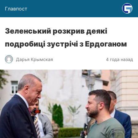
Главпост
Зеленський розкрив деякі
подробиці зустрічі з Ердоганом
Дарья Крымская
4 года назад