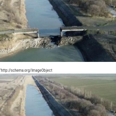
’http://schema.org/ImageObject