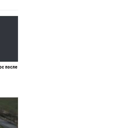
ос после