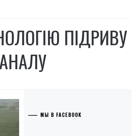
НОЛОГІЮ ПІДРИВУ
КАНАЛУ
МЫ В FACEBOOK