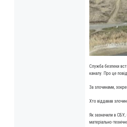
Служба безпеки вста
каналу. Про це пов
За злочинами, зокре
Хто віддавав злочин
Як зазначили в СБУ
матеріально-технічн