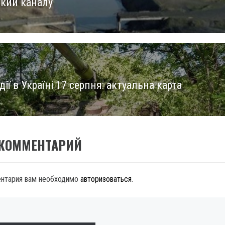
кий каналу
дії в Україні 17 серпня: актуальна карта
 КОММЕНТАРИЙ
ентария вам необходимо
авторизоваться
.