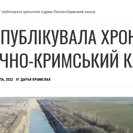
У опублікувала хронологію підриву Північно-Кримський каналу
ОПУБЛІКУВАЛА ХРО
ІЧНО-КРИМСЬКИЙ 
ТА, 2022
BY
ДАРЬЯ КРЫМСКАЯ