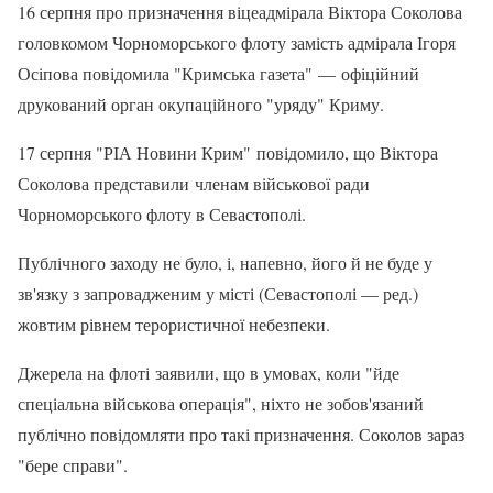
16 серпня про призначення віцеадмірала Віктора Соколова
головкомом Чорноморського флоту замість адмірала Ігоря
Осіпова повідомила "Кримська газета" — офіційний
друкований орган окупаційного "уряду" Криму.
17 серпня "РІА Новини Крим" повідомило, що Віктора
Соколова представили членам військової ради
Чорноморського флоту в Севастополі.
Публічного заходу не було, і, напевно, його й не буде у
зв'язку з запровадженим у місті (Севастополі — ред.)
жовтим рівнем терористичної небезпеки.
Джерела на флоті заявили, що в умовах, коли "йде
спеціальна військова операція", ніхто не зобов'язаний
публічно повідомляти про такі призначення. Соколов зараз
"бере справи".