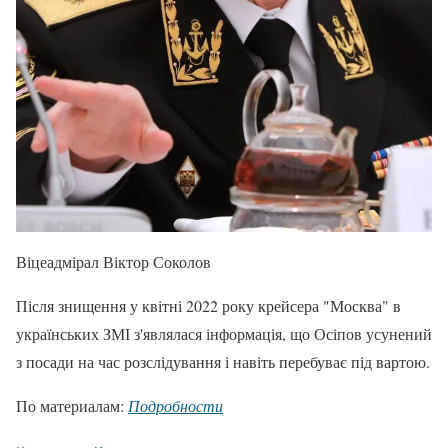
Віцеадмірал Віктор Соколов
Після знищення у квітні 2022 року крейсера "Москва" в
українських ЗМІ з'являлася інформація, що Осіпов усунений
з посади на час розслідування і навіть перебуває під вартою.
По материалам:
Подробности