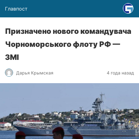
Главпост
Призначено нового командувача
Чорноморського флоту РФ —
ЗМІ
Дарья Крымская
4 года назад