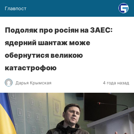
Главпост
Подоляк про росіян на ЗАЕС:
ядерний шантаж може
обернутися великою
катастрофою
Дарья Крымская
4 года назад