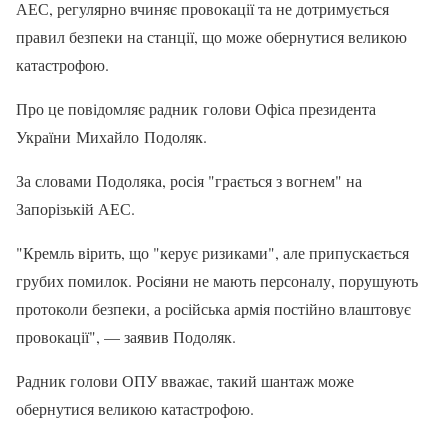
АЕС, регулярно вчиняє провокації та не дотримується
правил безпеки на станції, що може обернутися великою
катастрофою.
Про це повідомляє радник голови Офіса президента
України Михайло Подоляк.
За словами Подоляка, росія "грається з вогнем" на
Запорізькій АЕС.
"Кремль вірить, що "керує ризиками", але припускається
грубих помилок. Росіяни не мають персоналу, порушують
протоколи безпеки, а російська армія постійно влаштовує
провокації", — заявив Подоляк.
Радник голови ОПУ вважає, такий шантаж може
обернутися великою катастрофою.