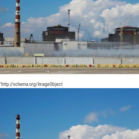
’http://schema.org/ImageObject