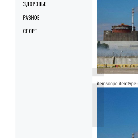
ЗДОРОВЬЕ
РАЗНОЕ
СПОРТ
itemscope itemtype=