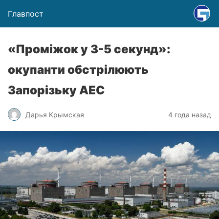
Главпост
«Проміжок у 3-5 секунд»:
окупанти обстрілюють
Запорізьку АЕС
Дарья Крымская
4 года назад