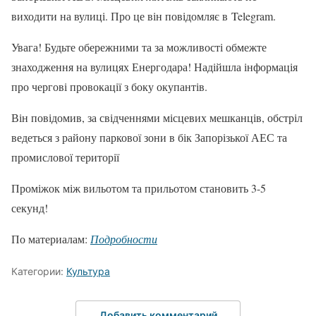
виходити на вулиці. Про це він повідомляє в Telegram.
Увага! Будьте обережними та за можливості обмежте
знаходження на вулицях Енергодара! Надійшла інформація
про чергові провокації з боку окупантів.
Він повідомив, за свідченнями місцевих мешканців, обстріл
ведеться з району паркової зони в бік Запорізької АЕС та
промислової території
Проміжок між вильотом та прильотом становить 3-5
секунд!
По материалам:
Подробности
Категории:
Культура
Добавить комментарий