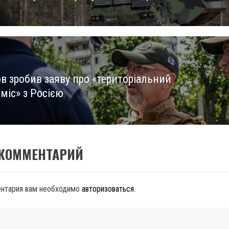
в зробив заяву про «територіальний
міс» з Росією
 КОММЕНТАРИЙ
ентария вам необходимо
авторизоваться
.