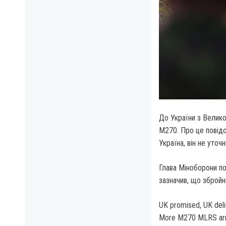
До України з Велико
M270. Про це повідо
Україна, він не уточн
Глава Міноборони по
зазначив, що збройн
UK promised, UK del
More M270 MLRS arri