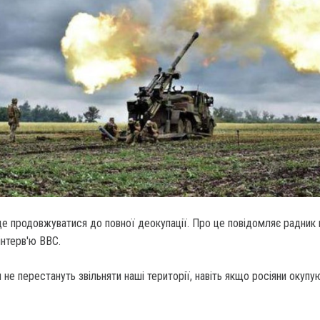
е продовжуватися до повної деокупації.
Про це повідомляє радник 
інтерв'ю ВВС.
и не перестануть звільняти наші території, навіть якщо росіяни окуп