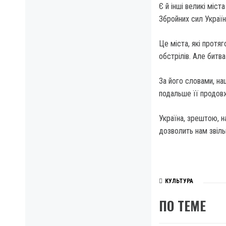
Є й інші великі міст
Збройних сил Україн
Це міста, які протяг
обстрілів. Але битв
За його словами, на
подальше її продов
Україна, зрештою, н
дозволить нам звіль
КУЛЬТУРА
ПО ТЕМЕ