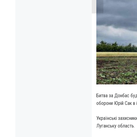
Битва за Донбас буд
оборони Юрій Сак в 
Українські захисник
Луганську область.