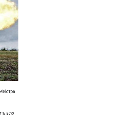
міністра
ують всю