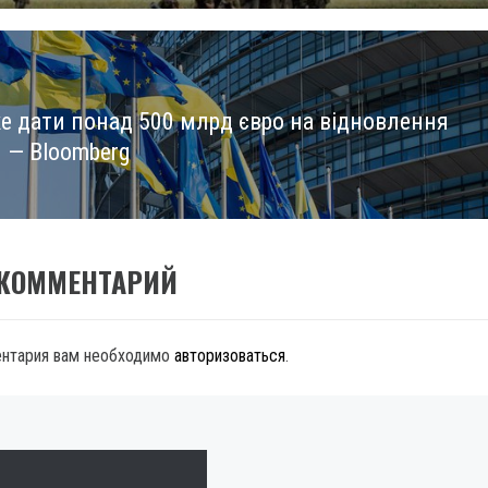
е дати понад 500 млрд євро на відновлення
и — Bloomberg
 КОММЕНТАРИЙ
ентария вам необходимо
авторизоваться
.