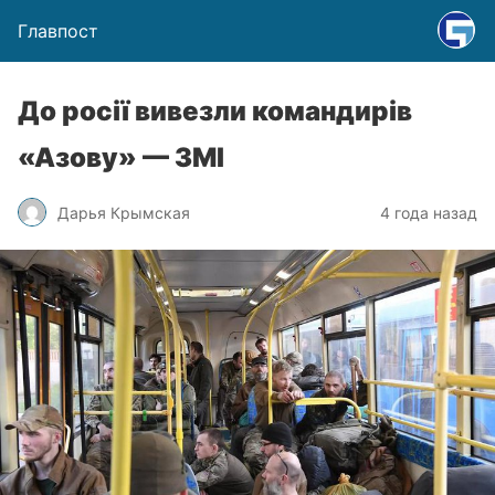
Главпост
До росії вивезли командирів
«Азову» — ЗМІ
Дарья Крымская
4 года назад