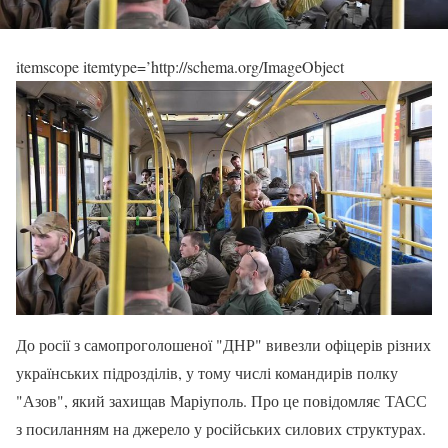
itemscope itemtype=’http://schema.org/ImageObject
До росії з самопроголошеної "ДНР" вивезли офіцерів різних
українських підрозділів, у тому числі командирів полку
"Азов", який захищав Маріуполь. Про це повідомляє ТАСС
з посиланням на джерело у російських силових структурах.