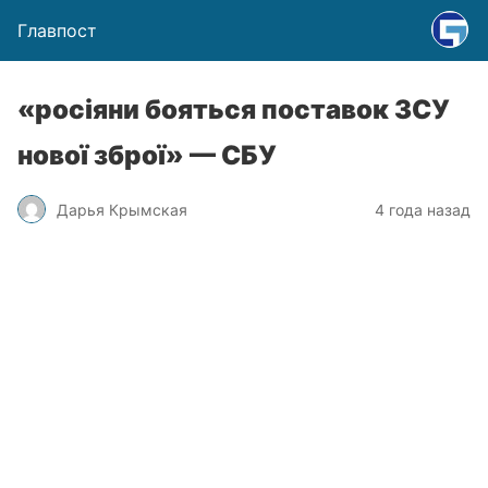
Главпост
«росіяни бояться поставок ЗСУ
нової зброї» — СБУ
Дарья Крымская
4 года назад