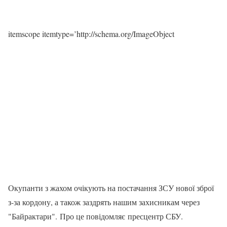
itemscope itemtype=’http://schema.org/ImageObject
Окупанти з жахом очікують на постачання ЗСУ нової зброї
з-за кордону, а також заздрять нашим захисникам через
"Байрактари". Про це повідомляє пресцентр СБУ.