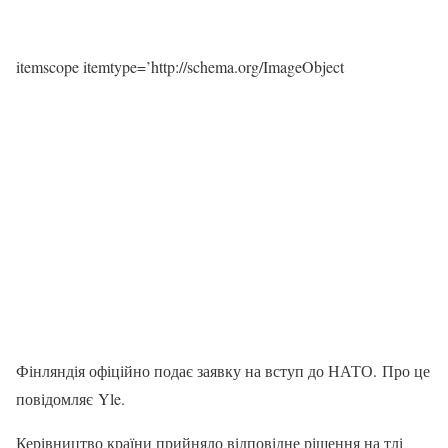
itemscope itemtype=’http://schema.org/ImageObject
Фінляндія офіційно подає заявку на вступ до НАТО. Про це
повідомляє Yle.
Керівництво країни прийняло відповідне рішення на тлі