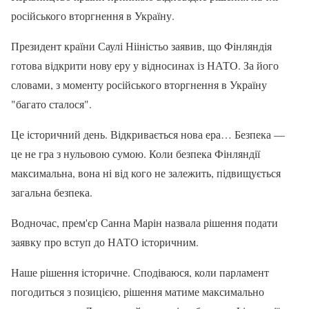
російського вторгнення в Україну.
Президент країни Саулі Нііністьо заявив, що Фінляндія
готова відкрити нову еру у відносинах із НАТО. За його
словами, з моменту російського вторгнення в Україну
"багато сталося".
Це історичний день. Відкривається нова ера… Безпека —
це не гра з нульовою сумою. Коли безпека Фінляндії
максимальна, вона ні від кого не залежить, підвищується
загальна безпека.
Водночас, прем'єр Санна Марін назвала рішення подати
заявку про вступ до НАТО історичним.
Наше рішення історичне. Сподіваюся, коли парламент
погодиться з позицією, рішення матиме максимально