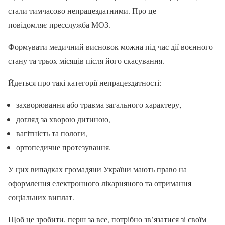
стали тимчасово непрацездатними. Про це
повідомляє пресслужба МОЗ.
Формувати медичний висновок можна під час дії воєнного
стану та трьох місяців після його скасування.
Йдеться про такі категорії непрацездатності:
захворювання або травма загального характеру,
догляд за хворою дитиною,
вагітність та пологи,
ортопедичне протезування.
У цих випадках громадяни України мають право на
оформлення електронного лікарняного та отримання
соціальних виплат.
Щоб це зробити, перш за все, потрібно зв’язатися зі своїм