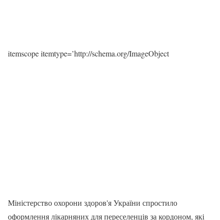
itemscope itemtype=’http://schema.org/ImageObject
Міністерство охорони здоров'я України спростило
оформлення лікарняних для переселенців за кордоном, які