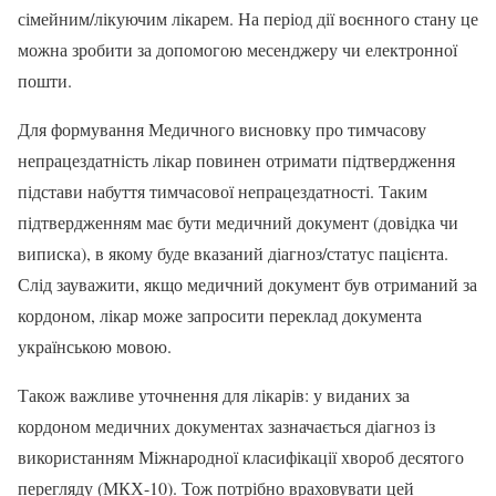
сімейним/лікуючим лікарем. На період дії воєнного стану це
можна зробити за допомогою месенджеру чи електронної
пошти.
Для формування Медичного висновку про тимчасову
непрацездатність лікар повинен отримати підтвердження
підстави набуття тимчасової непрацездатності. Таким
підтвердженням має бути медичний документ (довідка чи
виписка), в якому буде вказаний діагноз/статус пацієнта.
Слід зауважити, якщо медичний документ був отриманий за
кордоном, лікар може запросити переклад документа
українською мовою.
Також важливе уточнення для лікарів: у виданих за
кордоном медичних документах зазначається діагноз із
використанням Міжнародної класифікації хвороб десятого
перегляду (МКХ-10). Тож потрібно враховувати цей