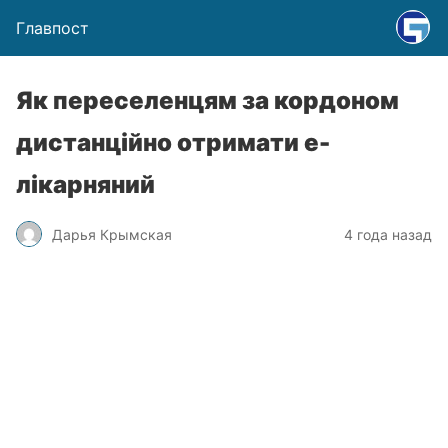
Главпост
Як переселенцям за кордоном
дистанційно отримати е-
лікарняний
Дарья Крымская
4 года назад