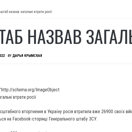
штаб назвав загальні втрати росії
ТАБ НАЗВАВ ЗАГАЛЬ
022
BY
ДАРЬЯ КРЫМСКАЯ
’http://schema.org/ImageObject
сштабного вторгнення в Україну росія втратила вже 26900 своїх вій
ься на Facebook-сторінці Генерального штабу ЗСУ.