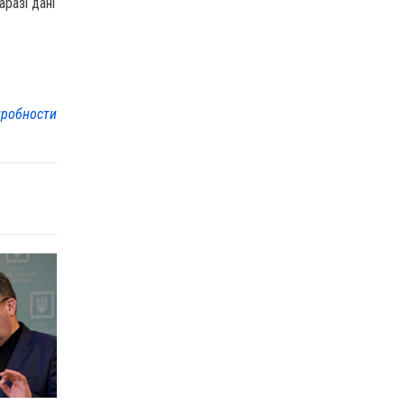
разі дані
робности