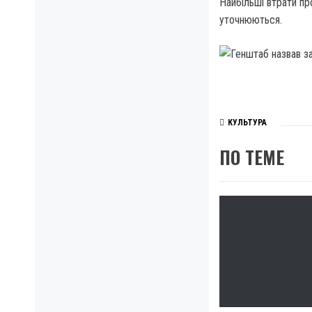
Найбільші втрати пр
уточнюються.
КУЛЬТУРА
ПО ТЕМЕ