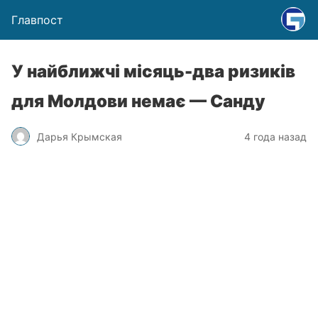
Главпост
У найближчі місяць-два ризиків
для Молдови немає — Санду
Дарья Крымская
4 года назад