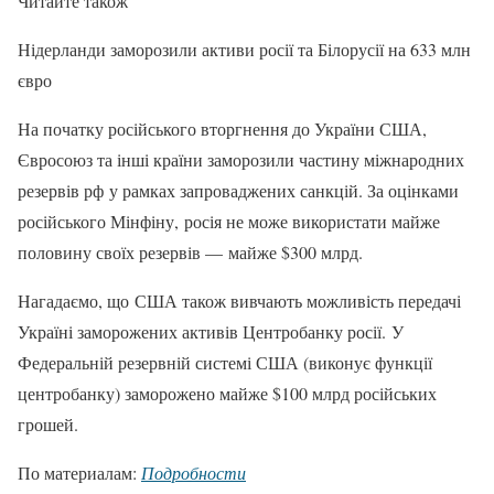
Читайте також
Нідерланди заморозили активи росії та Білорусії на 633 млн
євро
На початку російського вторгнення до України США,
Євросоюз та інші країни заморозили частину міжнародних
резервів рф у рамках запроваджених санкцій. За оцінками
російського Мінфіну, росія не може використати майже
половину своїх резервів — майже $300 млрд.
Нагадаємо, що США також вивчають можливість передачі
Україні заморожених активів Центробанку росії. У
Федеральній резервній системі США (виконує функції
центробанку) заморожено майже $100 млрд російських
грошей.
По материалам:
Подробности