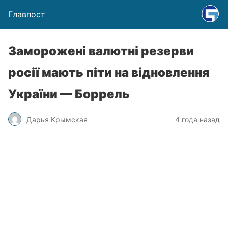
Главпост
Заморожені валютні резерви
росії мають піти на відновлення
України — Боррель
Дарья Крымская
4 года назад