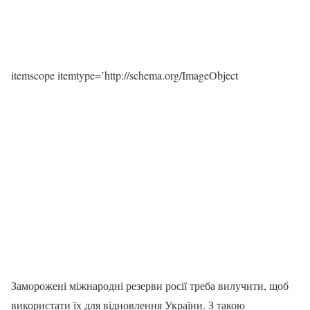
itemscope itemtype=’http://schema.org/ImageObject
Заморожені міжнародні резерви росії треба вилучити, щоб
використати їх для відновлення України. З такою