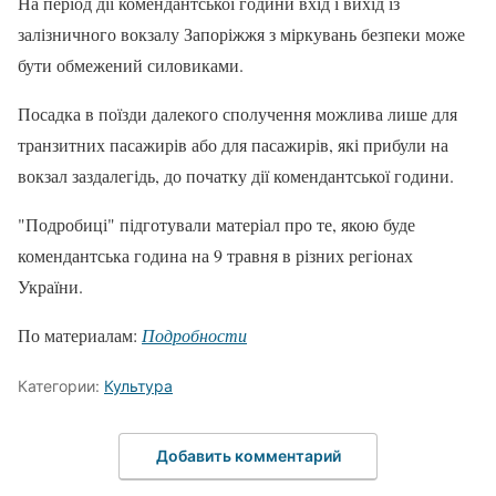
На період дії комендантської години вхід і вихід із
залізничного вокзалу Запоріжжя з міркувань безпеки може
бути обмежений силовиками.
Посадка в поїзди далекого сполучення можлива лише для
транзитних пасажирів або для пасажирів, які прибули на
вокзал заздалегідь, до початку дії комендантської години.
"Подробиці" підготували матеріал про те, якою буде
комендантська година на 9 травня в різних регіонах
України.
По материалам:
Подробности
Категории:
Культура
Добавить комментарий