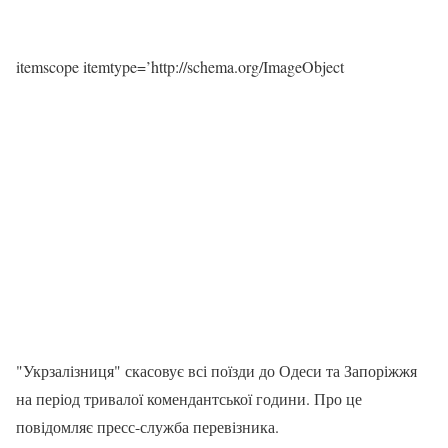
itemscope itemtype=’http://schema.org/ImageObject
"Укрзалізниця" скасовує всі поїзди до Одеси та Запоріжжя
на період тривалої комендантської години. Про це
повідомляє пресс-служба перевізника.