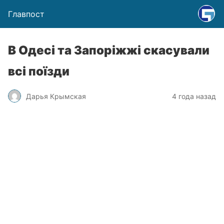
Главпост
В Одесі та Запоріжжі скасували
всі поїзди
Дарья Крымская
4 года назад