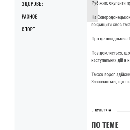
ЗДОРОВЬЕ
Рубіжне: окупанти п
РАЗНОЕ
На Сєвєродонецькому
покращити своє так
СПОРТ
Про це повідомляє 
Повідомляється, що
наступальних дій в 
Також ворог здійсни
Зазначається, що оку
КУЛЬТУРА
ПО ТЕМЕ