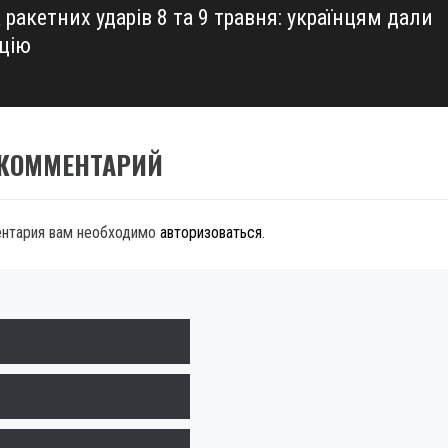
 ракетних ударів 8 та 9 травня: українцям дали
кцію
 КОММЕНТАРИЙ
ентария вам необходимо
авторизоваться
.