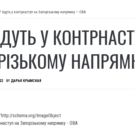
У йдуть у контрнаступ на Запорізькому напрямку — ОВА
ЙДУТЬ У КОНТРНАСТ
РІЗЬКОМУ НАПРЯМ
22
BY
ДАРЬЯ КРЫМСКАЯ
’http://schema.org/ImageObject