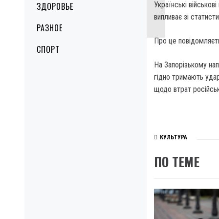
Українські військові
ЗДОРОВЬЕ
випливає зі статисти
РАЗНОЕ
Про це повідомляєть
СПОРТ
На Запорізькому нап
гідно тримають удар
щодо втрат російсько
КУЛЬТУРА
ПО ТЕМЕ