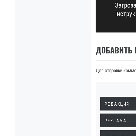
Загроза
Next
інстру
post:
ДОБАВИТЬ
Для отправки комм
РЕДАКЦИЯ
РЕКЛАМА