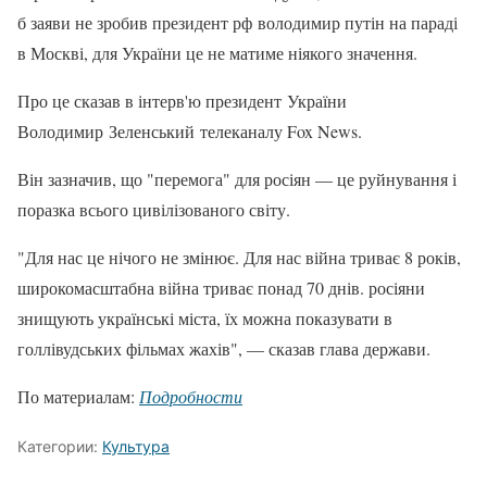
б заяви не зробив президент рф володимир путін на параді
в Москві, для України це не матиме ніякого значення.
Про це сказав в інтерв'ю президент України
Володимир Зеленський телеканалу Fox News.
Він зазначив, що "перемога" для росіян — це руйнування і
поразка всього цивілізованого світу.
"Для нас це нічого не змінює. Для нас війна триває 8 років,
широкомасштабна війна триває понад 70 днів. росіяни
знищують українські міста, їх можна показувати в
голлівудських фільмах жахів", — сказав глава держави.
По материалам:
Подробности
Категории:
Культура