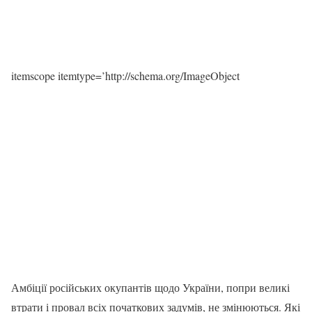
itemscope itemtype=’http://schema.org/ImageObject
Амбіції російських окупантів щодо України, попри великі
втрати і провал всіх початкових задумів, не змінюються. Які