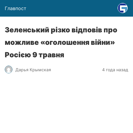
Главпост
Зеленський різко відповів про
можливе «оголошення війни»
Росією 9 травня
Дарья Крымская
4 года назад