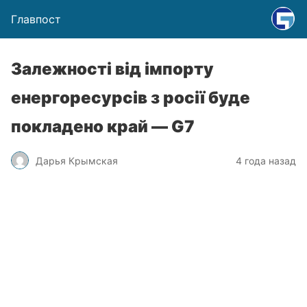
Главпост
Залежності від імпорту
енергоресурсів з росії буде
покладено край — G7
Дарья Крымская
4 года назад