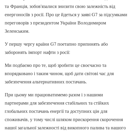
та Франція, зобов'язалися знизити свою залежність від
енергоносіїв з росії. Про це йдеться у заяві G7 за підсумками
переговорів з президентом України Володимиром
Зеленським.
У першу чергу країни G7 поетапно припинять або
заборонять імпорт нафти з росії:
Ми подбаємо про те, щоб зробити це своєчасно та
впорядковано і таким чином, щоб дати світові час для
забезпечення альтернативних постачань.
При цьому ми працюватимемо разом і з нашими
партнерами для забезпечення стабільних та стійких
глобальних постачань енергії та доступних цін для
споживачів, у тому числі шляхом прискорення скорочення
нашої загальної залежності від викопного палива та нашого