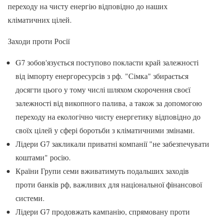
переходу на чисту енергію відповідно до наших
кліматичних цілей.
Заходи проти Росії
G7 зобов'язується поступово покласти край залежності
від імпорту енергоресурсів з рф. "Сімка" збирається
досягти цього у тому числі шляхом скорочення своєї
залежності від викопного палива, а також за допомогою
переходу на екологічно чисту енергетику відповідно до
своїх цілей у сфері боротьби з кліматичними змінами.
Лідери G7 закликали приватні компанії "не забезпечувати
коштами" росію.
Країни Групи семи вживатимуть подальших заходів
проти банків рф, важливих для національної фінансової
системи.
Лідери G7 продовжать кампанію, спрямовану проти