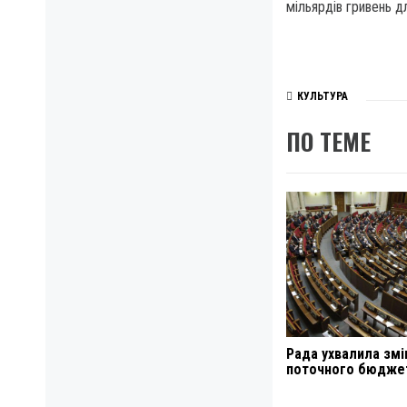
мільярдів гривень дл
КУЛЬТУРА
ПО ТЕМЕ
Рада ухвалила змі
поточного бюдже