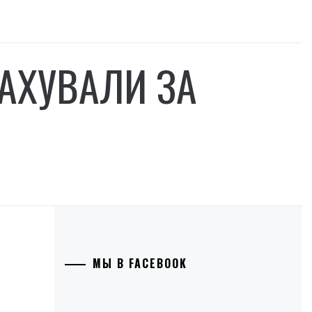
РАХУВАЛИ ЗА
МЫ В FACEBOOK