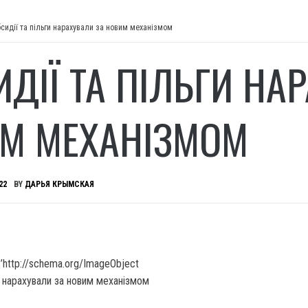
бсидії та пільги нарахували за новим механізмом
ИДІЇ ТА ПІЛЬГИ НА
М МЕХАНІЗМОМ
22
BY
ДАРЬЯ КРЫМСКАЯ
’http://schema.org/ImageObject