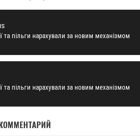
us
ії та пільги нарахували за новим механізмом
us
ії та пільги нарахували за новим механізмом
 КОММЕНТАРИЙ