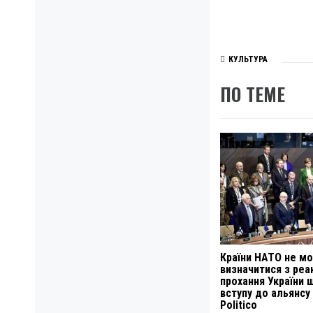
КУЛЬТУРА
ПО ТЕМЕ
Країни НАТО не м
визначитися з реа
прохання України 
вступу до альянсу
Politico