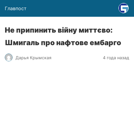
Главпост
Не припинить війну миттєво:
Шмигаль про нафтове ембарго
Дарья Крымская
4 года назад