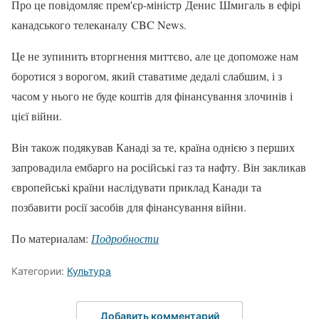
Про це повідомляє прем'єр-міністр Денис Шмигаль в ефірі
канадського телеканалу CBC News.
Це не зупинить вторгнення миттєво, але це допоможе нам
боротися з ворогом, який ставатиме дедалі слабшим, і з
часом у нього не буде коштів для фінансування злочинів і
цієї війни.
Він також подякував Канаді за те, країна однією з перших
запровадила ембарго на російські газ та нафту. Він закликав
європейські країни наслідувати приклад Канади та
позбавити росії засобів для фінансування війни.
По материалам:
Подробности
Категории:
Культура
Добавить комментарий