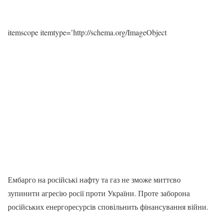
itemscope itemtype=’http://schema.org/ImageObject
Ембарго на російські нафту та газ не зможе миттєво
зупинити агресію росії проти України. Проте заборона
російських енергоресурсів сповільнить фінансування війни.