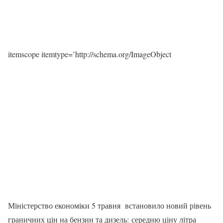
itemscope itemtype=’http://schema.org/ImageObject
Міністерство економіки 5 травня встановило новий рівень
граничних цін на бензин та дизель: середню ціну літра