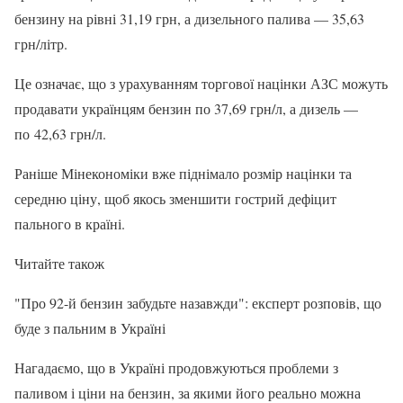
бензину на рівні 31,19 грн, а дизельного палива — 35,63
грн/літр.
Це означає, що з урахуванням торгової націнки АЗС можуть
продавати українцям бензин по 37,69 грн/л, а дизель —
по 42,63 грн/л.
Раніше Мінекономіки вже піднімало розмір націнки та
середню ціну, щоб якось зменшити гострий дефіцит
пального в країні.
Читайте також
"Про 92-й бензин забудьте назавжди": експерт розповів, що
буде з пальним в Україні
Нагадаємо, що в Україні продовжуються проблеми з
паливом і ціни на бензин, за якими його реально можна