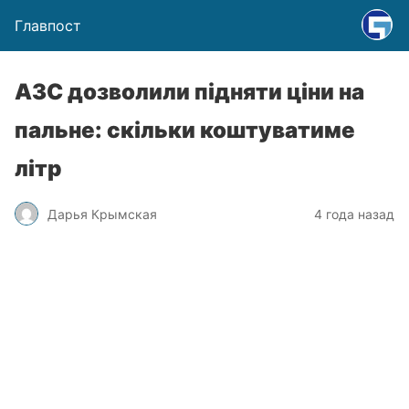
Главпост
АЗС дозволили підняти ціни на
пальне: скільки коштуватиме
літр
Дарья Крымская
4 года назад