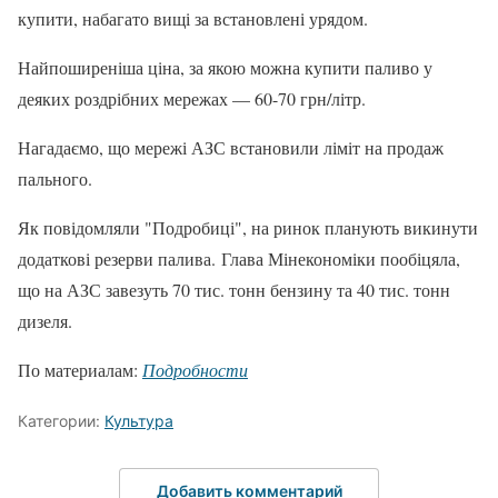
купити, набагато вищі за встановлені урядом.
Найпоширеніша ціна, за якою можна купити паливо у
деяких роздрібних мережах — 60-70 грн/літр.
Нагадаємо, що мережі АЗС встановили ліміт на продаж
пального.
Як повідомляли "Подробиці", на ринок планують викинути
додаткові резерви палива. Глава Мінекономіки пообіцяла,
що на АЗС завезуть 70 тис. тонн бензину та 40 тис. тонн
дизеля.
По материалам:
Подробности
Категории:
Культура
Добавить комментарий