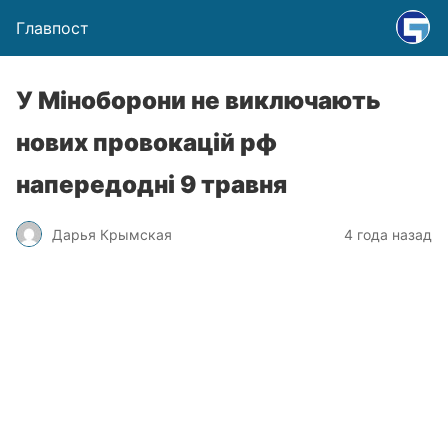
Главпост
У Міноборони не виключають
нових провокацій рф
напередодні 9 травня
Дарья Крымская
4 года назад