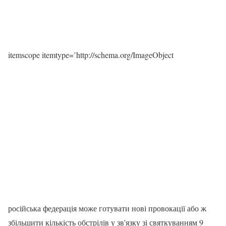
itemscope itemtype=’http://schema.org/ImageObject
російська федерація може готувати нові провокації або ж
збільшити кількість обстрілів у зв'язку зі святкуванням 9