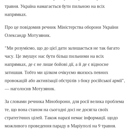
травня. Україна намагається бути пильною на всіх
напрямках.
Про це повідомив речник Міністерства оборони України
Олександр Мотузяник.
"Ми розуміємо, що до цієї дати залишається не так багато
часу. Це змушує нас бути більш пильними на всіх
напрямках, де є не лише бойові дії, а й де є відносне
затишшя. Тобто ми цілком очікуємо якихось певних
провокацій або активізації обстрілів з боку російської армії",
— наголосив Мотузяник.
За словами речника Міноборони, для росії велика проблема
те, що вона станом на сьогодні досі не досягла своїх
стратегічних цілей. Також наразі немає інформації. щодо
можливого проведення параду в Маріуполі на 9 травня.