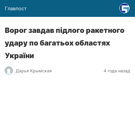
Главпост
Ворог завдав підлого ракетного
удару по багатьох областях
України
Дарья Крымская
4 года назад