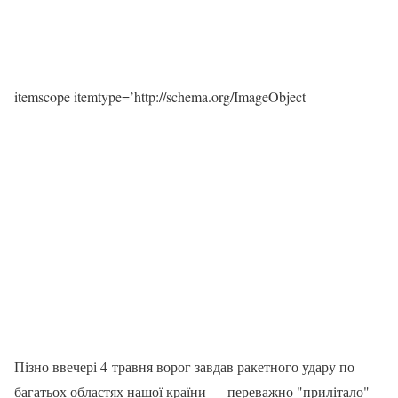
itemscope itemtype=’http://schema.org/ImageObject
Пізно ввечері 4 травня ворог завдав ракетного удару по
багатьох областях нашої країни — переважно "прилітало"