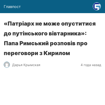
Главпост
«Патріарх не може опуститися
до путінського вівтарника»:
Папа Римський розповів про
переговори з Кирилом
Дарья Крымская
4 года назад