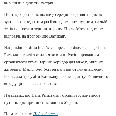
вирішили відкласти зустріч.
Понтифік розповів, що ще у середині березня запросив
зустріч з президентом росії володимиром путіним, на якій
хотів попросити зупинити війну. Проте Москва досі не
відповіла на пропозицію Ватикану.
Наприкінці квітня італійська преса повідомляла, що Папа
Римський тричі звертався до влади Росії з проханням
організувати гуманітарний коридор для виходу мирних
жителів із Маріуполя. Усі три рази він отримав відмову:
Росія дала зрозуміти Ватикану, що не гарантує безпечного
виходу цивільного населення.
Нагадаємо, що Папа Римський готовий зустрінеться з
путіним для припинення війни в Україні.
По материалам:
Подробности