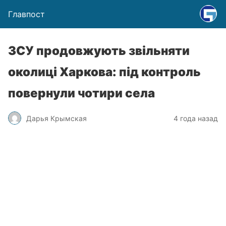
Главпост
ЗСУ продовжують звільняти
околиці Харкова: під контроль
повернули чотири села
Дарья Крымская
4 года назад