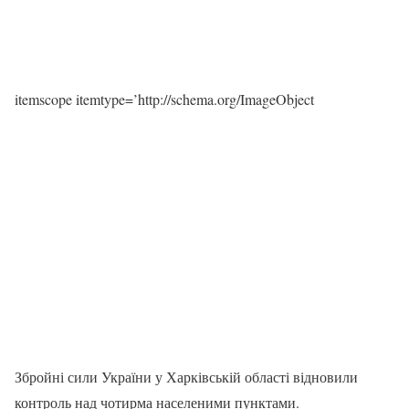
itemscope itemtype=’http://schema.org/ImageObject
Збройні сили України у Харківській області відновили
контроль над чотирма населеними пунктами.