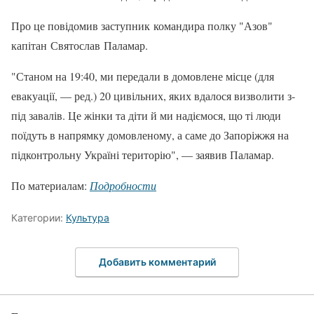
Про це повідомив заступник командира полку "Азов"
капітан Святослав Паламар.
"Станом на 19:40, ми передали в домовлене місце (для
евакуації, — ред.) 20 цивільних, яких вдалося визволити з-
під завалів. Це жінки та діти й ми надіємося, що ті люди
поїдуть в напрямку домовленому, а саме до Запоріжжя на
підконтрольну Україні територію", — заявив Паламар.
По материалам:
Подробности
Категории:
Культура
Добавить комментарий