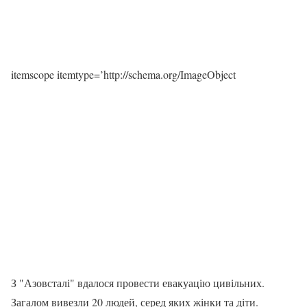
itemscope itemtype=’http://schema.org/ImageObject
З "Азовсталі" вдалося провести евакуацію цивільних.
Загалом вивезли 20 людей, серед яких жінки та діти.