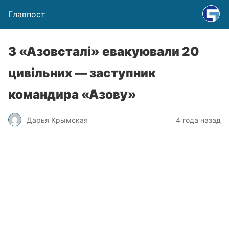
Главпост
З «Азовсталі» евакуювали 20
цивільних — заступник
командира «Азову»
Дарья Крымская
4 года назад