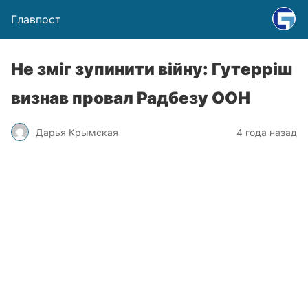
Главпост
Не зміг зупинити війну: Гутерріш
визнав провал Радбезу ООН
Дарья Крымская
4 года назад