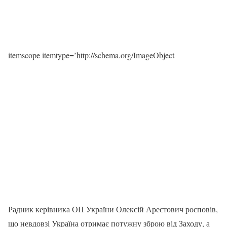
itemscope itemtype=’http://schema.org/ImageObject
Радник керівника ОП України Олексій Арестович росповів,
що невдовзі Україна отримає потужну зброю від Заходу, а