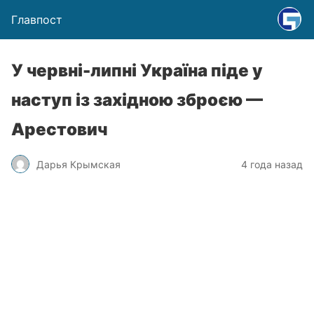
Главпост
У червні-липні Україна піде у
наступ із західною зброєю —
Арестович
Дарья Крымская
4 года назад