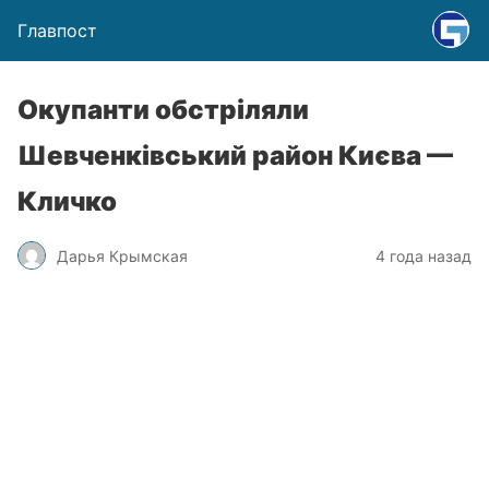
Главпост
Окупанти обстріляли
Шевченківський район Києва —
Кличко
Дарья Крымская
4 года назад