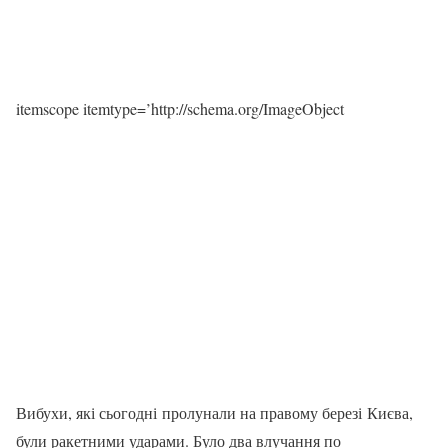
itemscope itemtype=’http://schema.org/ImageObject
Вибухи, які сьогодні пролунали на правому березі Києва,
були ракетними ударами. Було два влучання по