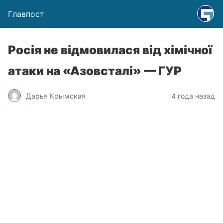
Главпост
Росія не відмовилася від хімічної
атаки на «Азовсталі» — ГУР
Дарья Крымская
4 года назад