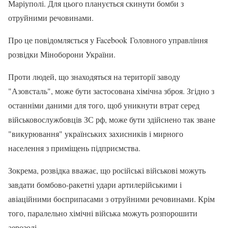
Маріуполі. Для цього планується скинути бомби з
отруйними речовинами.
Про це повідомляється у Facebook Головного управління
розвідки Міноборони України.
Проти людей, що знаходяться на території заводу
"Азовсталь", може бути застосована хімічна зброя. Згідно з
останніми даними для того, щоб уникнути втрат серед
військовослужбовців ЗС рф, може бути здійснено так зване
"викурювання" українських захисників і мирного
населення з приміщень підприємства.
Зокрема, розвідка вважає, що російські військові можуть
завдати бомбово-ракетні удари артилерійськими і
авіаційними боєприпасами з отруйними речовинами. Крім
того, паралельно хімічні війська можуть розпорошити
аерозолі.