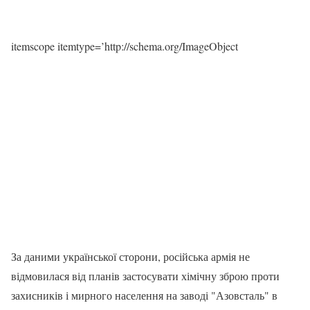
itemscope itemtype=’http://schema.org/ImageObject
За даними української сторони, російська армія не
відмовилася від планів застосувати хімічну зброю проти
захисників і мирного населення на заводі "Азовсталь" в