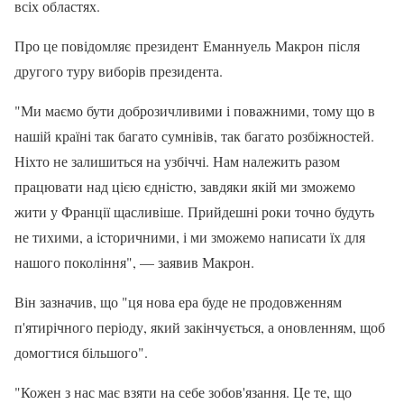
всіх областях.
Про це повідомляє президент Еманнуель Макрон після
другого туру виборів президента.
"Ми маємо бути доброзичливими і поважними, тому що в
нашій країні так багато сумнівів, так багато розбіжностей.
Ніхто не залишиться на узбіччі. Нам належить разом
працювати над цією єдністю, завдяки якій ми зможемо
жити у Франції щасливіше. Прийдешні роки точно будуть
не тихими, а історичними, і ми зможемо написати їх для
нашого покоління", — заявив Макрон.
Він зазначив, що "ця нова ера буде не продовженням
п'ятирічного періоду, який закінчується, а оновленням, щоб
домогтися більшого".
"Кожен з нас має взяти на себе зобов'язання. Це те, що