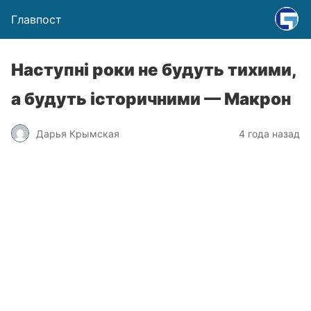
Главпост
Наступні роки не будуть тихими,
а будуть історичними — Макрон
Дарья Крымская
4 года назад