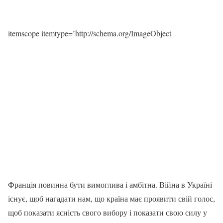
itemscope itemtype=’http://schema.org/ImageObject
Франція повинна бути вимоглива і амбітна. Війна в Україні
існує, щоб нагадати нам, що країна має проявити свій голос,
щоб показати ясність свого вибору і показати свою силу у