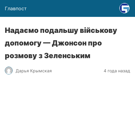
Главпост
Надаємо подальшу військову
допомогу — Джонсон про
розмову з Зеленським
Дарья Крымская
4 года назад