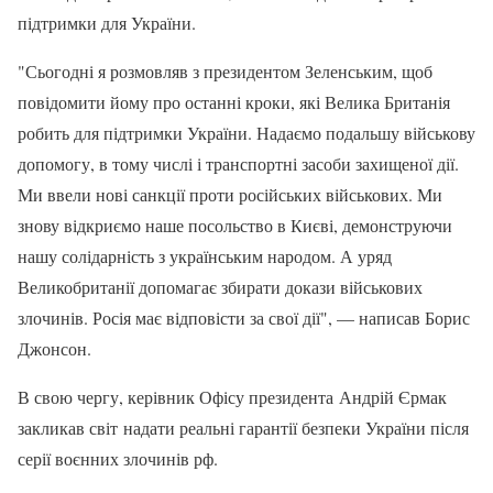
підтримки для України.
"Сьогодні я розмовляв з президентом Зеленським, щоб
повідомити йому про останні кроки, які Велика Британія
робить для підтримки України. Надаємо подальшу військову
допомогу, в тому числі і транспортні засоби захищеної дії.
Ми ввели нові санкції проти російських військових. Ми
знову відкриємо наше посольство в Києві, демонструючи
нашу солідарність з українським народом. А уряд
Великобританії допомагає збирати докази військових
злочинів. Росія має відповісти за свої дії", — написав Борис
Джонсон.
В свою чергу, керівник Офісу президента Андрій Єрмак
закликав світ надати реальні гарантії безпеки України після
серії воєнних злочинів рф.