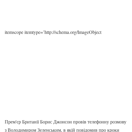
itemscope itemtype=’http://schema.org/ImageObject
Прем'єр Британії Борис Джонсон провів телефонну розмову
з Володимиром Зеленським, в якій повідомив про кроки