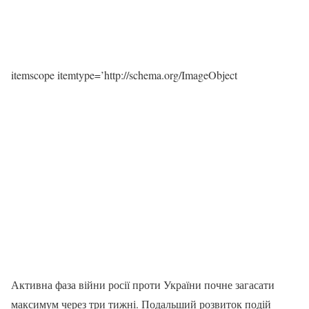
itemscope itemtype=’http://schema.org/ImageObject
Активна фаза війни росії проти України почне загасати
максимум через три тижні. Подальший розвиток подій