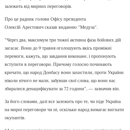
залежить від мирних переговорів.
Про це радник голови Офісу президента
Олексій Арестович сказав виданню "Медуза".
"Через два, максимум три тижні активна фаза бойових дій
загасає. Вони до 9 травня оголошують якісь проміжні
перемоги, кажуть, що завдання виконане, і пропонують
вступити в переговори. Причому голосно починають
кричати, що народ Донбасу вони захистили, проти України
ніколи нічого не мали, забувши свої слова, що вони нас
збиралися денацифікувати за 72 години", — зазначив він.
За його словами, далі все залежить про те, чи піде Україна
на мирні переговори чи ні, оскільки народ вимагає вигнати
окупантів.