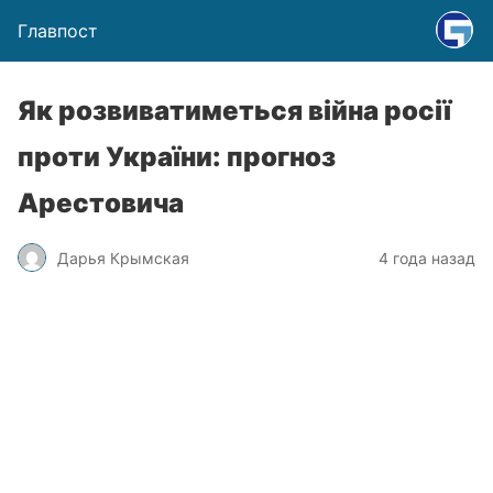
Главпост
Як розвиватиметься війна росії
проти України: прогноз
Арестовича
Дарья Крымская
4 года назад