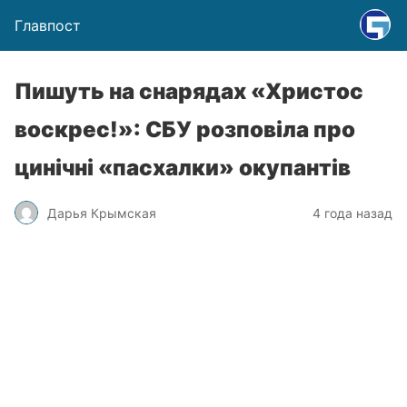
Главпост
Пишуть на снарядах «Христос
воскрес!»: СБУ розповіла про
цинічні «пасхалки» окупантів
Дарья Крымская
4 года назад