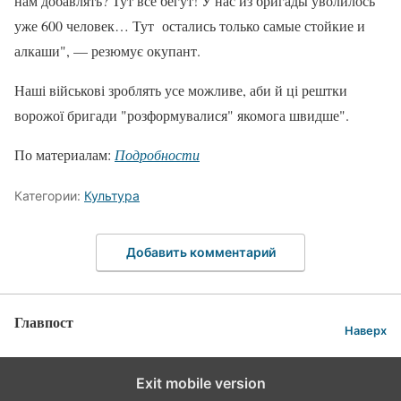
нам добавлять? Тут все бегут! У нас из бригады уволилось
уже 600 человек… Тут остались только самые стойкие и
алкаши", — резюмує окупант.
Наші військові зроблять усе можливе, аби й ці рештки
ворожої бригади "розформувалися" якомога швидше".
По материалам:
Подробности
Категории:
Культура
Добавить комментарий
Главпост
Наверх
Exit mobile version