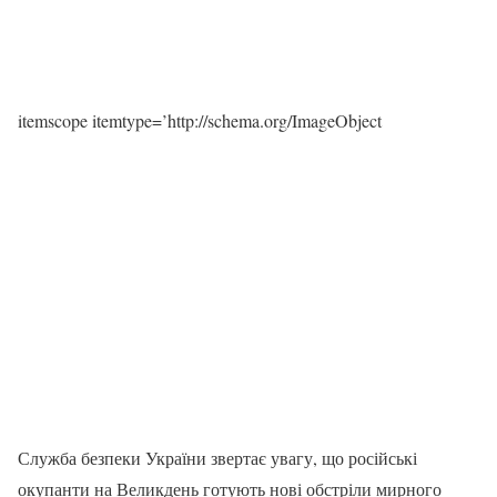
itemscope itemtype=’http://schema.org/ImageObject
Служба безпеки України звертає увагу, що російські
окупанти на Великдень готують нові обстріли мирного