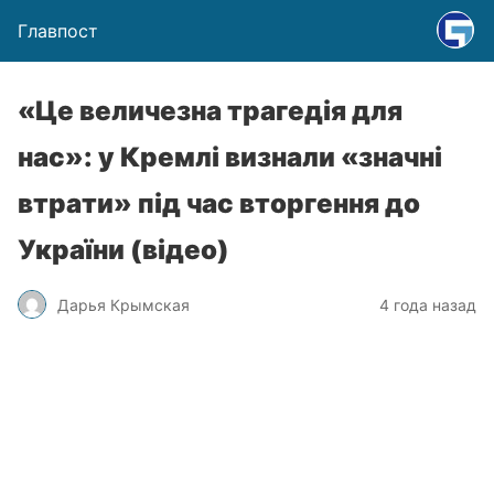
Главпост
«Це величезна трагедія для
нас»: у Кремлі визнали «значні
втрати» під час вторгення до
України (відео)
Дарья Крымская
4 года назад