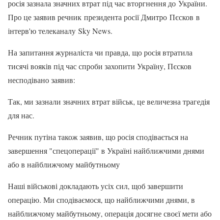
росія зазнала значних втрат під час вторгнення до України.
Про це заявив речник президента росії Дмитро Пєсков в
інтерв'ю телеканалу Sky News.
На запитання журналіста чи правда, що росія втратила
тисячі вояків під час спроби захопити Україну, Пєсков
несподівано заявив:
Так, ми зазнали значних втрат військ, це величезна трагедія
для нас.
Речник путіна також заявив, що росія сподівається на
завершення "спецоперації" в Україні найближчими днями
або в найближчому майбутньому
Наші військові докладають усіх сил, щоб завершити
операцію. Ми сподіваємося, що найближчими днями, в
найближчому майбутньому, операція досягне своєї мети або