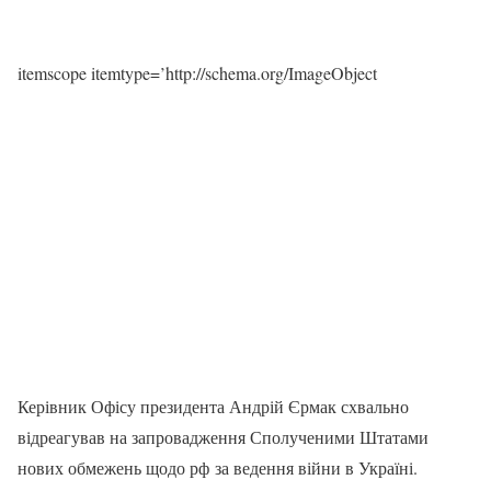
itemscope itemtype=’http://schema.org/ImageObject
Керівник Офісу президента Андрій Єрмак схвально
відреагував на запровадження Сполученими Штатами
нових обмежень щодо рф за ведення війни в Україні.