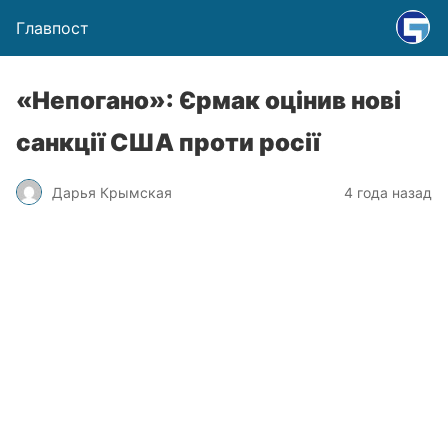
Главпост
«Непогано»: Єрмак оцінив нові
санкції США проти росії
Дарья Крымская
4 года назад