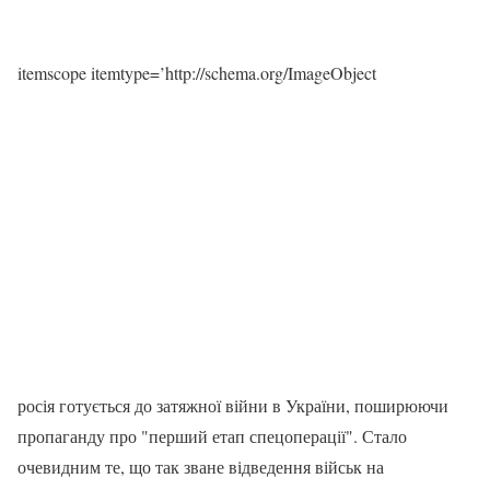
itemscope itemtype=’http://schema.org/ImageObject
росія готується до затяжної війни в України, поширюючи
пропаганду про "перший етап спецоперації". Стало
очевидним те, що так зване відведення військ на