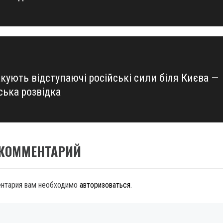
кують відступаючі російські сили біля Києва —
ська розвідка
 КОММЕНТАРИЙ
ентария вам необходимо
авторизоваться
.