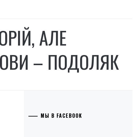
ОРІЙ, АЛЕ
МОВИ – ПОДОЛЯК
МЫ В FACEBOOK