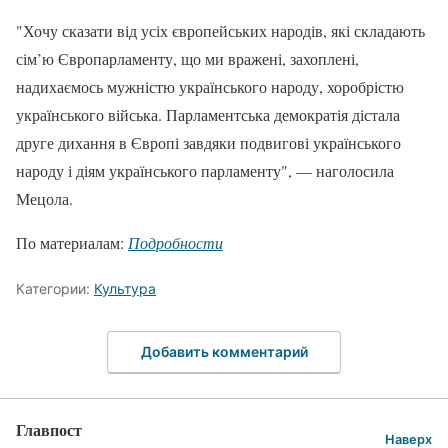
"Хочу сказати від усіх європейських народів, які складають
сім’ю Європарламенту, що ми вражені, захоплені,
надихаємось мужністю українського народу, хоробрістю
українського війська. Парламентська демократія дістала
друге дихання в Європі завдяки подвигові українського
народу і діям українського парламенту", — наголосила
Мецола.
По материалам:
Подробности
Категории:
Культура
Добавить комментарий
Главпост
Наверх