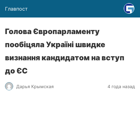
Главпост
Голова Європарламенту
пообіцяла Україні швидке
визнання кандидатом на вступ
до ЄС
Дарья Крымская
4 года назад