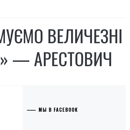
ИМУЄМО ВЕЛИЧЕЗНІ
Я» — АРЕСТОВИЧ
МЫ В FACEBOOK