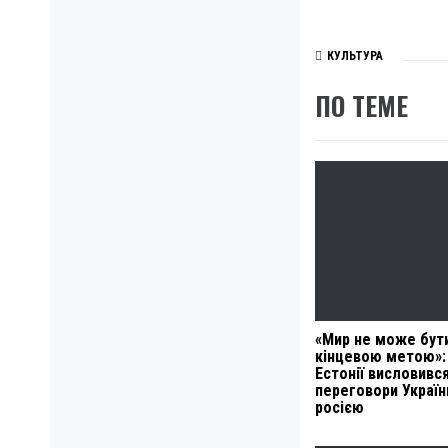
КУЛЬТУРА
ПО ТЕМЕ
«Мир не може бут
кінцевою метою»:
Естонії висловивс
переговори Україн
росією