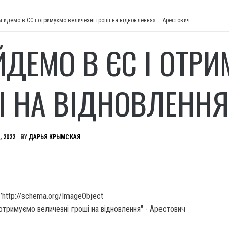
и йдемо в ЄС і отримуємо величезні гроші на відновлення» — Арестович
ЙДЕМО В ЄС І ОТР
І НА ВІДНОВЛЕНН
, 2022
BY
ДАРЬЯ КРЫМСКАЯ
’http://schema.org/ImageObject