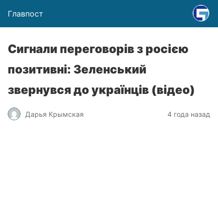
Главпост
Сигнали переговорів з росією
позитивні: Зеленський
звернувся до українців (відео)
Дарья Крымская
4 года назад