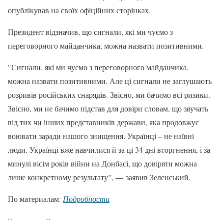
опублікував на своїх офіційних сторінках.
Президент відзначив, що сигнали, які ми чуємо з
переговорного майданчика, можна назвати позитивними.
"Сигнали, які ми чуємо з переговорного майданчика,
можна назвати позитивними. Але ці сигнали не заглушають
розривів російських снарядів. Звісно, ми бачимо всі ризики.
Звісно, ми не бачимо підстав для довіри словам, що звучать
від тих чи інших представників держави, яка продовжує
воювати заради нашого знищення. Українці – не наївні
люди. Українці вже навчилися й за ці 34 дні вторгнення, і за
минулі вісім років війни на Донбасі, що довіряти можна
лише конкретному результату", — заявив Зеленський.
По материалам:
Подробности