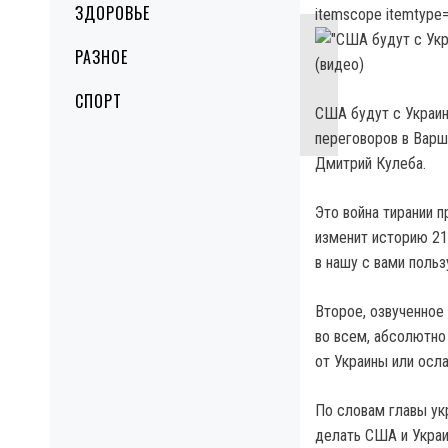
ЗДОРОВЬЕ
itemscope itemtype=
РАЗНОЕ
СПОРТ
США будут с Украин
переговоров в Вар
Дмитрий Кулеба.
Это война тирании 
изменит историю 21
в нашу с вами польз
Второе, озвученное
во всем, абсолютно
от Украины или осл
По словам главы ук
делать США и Украи