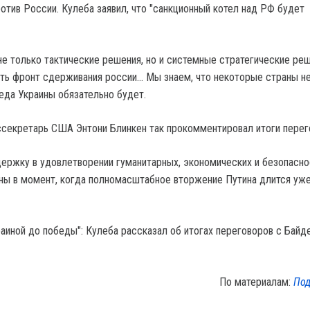
отив России. Кулеба заявил, что "санкционный котел над РФ будет
не только тактические решения, но и системные стратегические реш
ть фронт сдерживания россии… Мы знаем, что некоторые страны не
беда Украины обязательно будет.
ссекретарь США Энтони Блинкен так прокомментировал итоги пере
ржку в удовлетворении гуманитарных, экономических и безопасно
ны в момент, когда полномасштабное вторжение Путина длится уж
По материалам:
Под