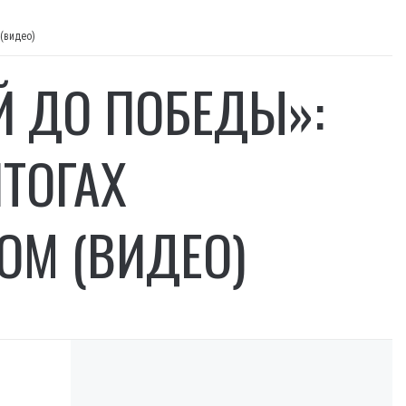
 (видео)
Й ДО ПОБЕДЫ»:
ИТОГАХ
ОМ (ВИДЕО)