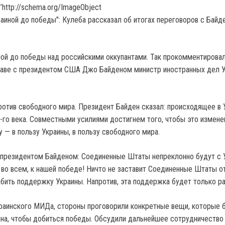
’http://schema.org/ImageObject
ой до победы над российскими оккупантами.
Так прокомментировал
шаве с президентом США Джо Байденом министр иностранных дел 
против свободного мира. Президент Байден сказал: происходящее в 
-го века. Совместными усилиями достигнем того, чтобы это измен
у — в пользу Украины, в пользу свободного мира.
 президентом Байденом: Соединенные Штаты непреклонно будут с 
 во всем, к нашей победе! Ничто не заставит Соединенные Штаты о
абить поддержку Украины. Напротив, эта поддержка будет только ра
раинского МИДа, стороны проговорили конкретные вещи, которые 
на, чтобы добиться победы. Обсудили дальнейшее сотрудничество