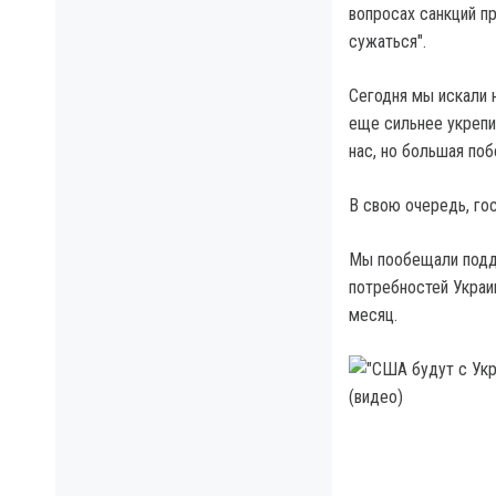
вопросах санкций пр
сужаться".
Сегодня мы искали 
еще сильнее укрепи
нас, но большая по
В свою очередь, го
Мы пообещали подде
потребностей Украи
месяц.