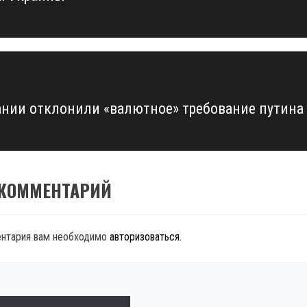
ании отклонили «валютное» требование путина
 КОММЕНТАРИЙ
ентария вам необходимо
авторизоваться
.