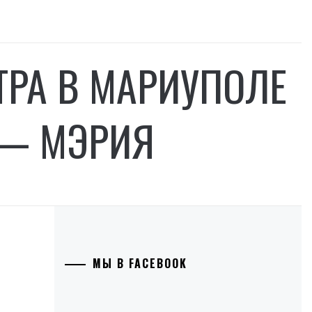
ТРА В МАРИУПОЛЕ
 — МЭРИЯ
МЫ В FACEBOOK