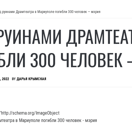
д руинами Драмтеатра в Мариуполе погибли 300 человек — мэрия
РУИНАМИ ДРАМТЕА
БЛИ 300 ЧЕЛОВЕК
, 2022
BY
ДАРЬЯ КРЫМСКАЯ
’http://schema.org/ImageObject