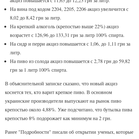
акциз повышается с 11,65 до 12,23 грн за литр.
На вина под кодом 2204, 2205, 2206 акциз увеличится с
8,02 до 8,42 грн за литр.
На крепкий алкоголь (крепостью выше 22%) акциз
возрастет с 126,96 до 133,31 грн за литр 100% спирта.
На сидр и перри акциз повышается с 1,06, до 1,11 грн за
литр.
На пиво из солода акциз повышается с 2,78 грн до 59,82
грн за 1 литр 100% спирта.
В объяснительной записке сказано, что новый акциз
коснется тех, кто варит крепкое пиво. В основном
украинские производители выпускают на рынок пиво
крепостью около 4,88%. Уже подсчитано, что бутылка пива
крепостью 8% подорожает как минимум на 2 грн.
Ранее "Подробности" писали об открытии ученых, которые