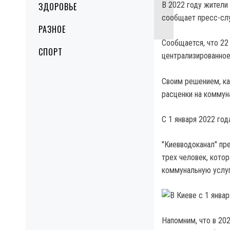
В 2022 году жители 
ЗДОРОВЬЕ
сообщает пресс-слу
РАЗНОЕ
Сообщается, что 22
СПОРТ
централизированное
Своим решением, ка
расценки на коммун
С 1 января 2022 год
"Киевводоканал" пр
трех человек, котор
коммунальную услуг
Напомним, что в 20