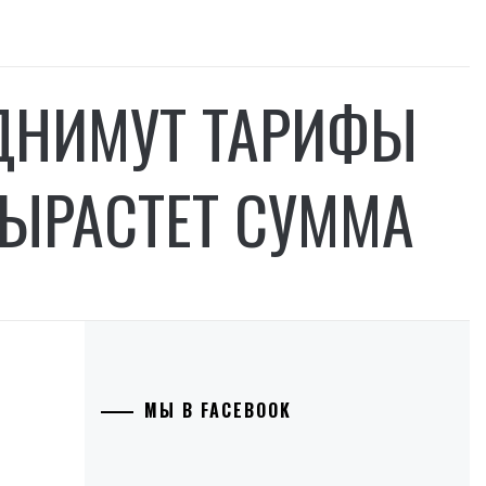
ОДНИМУТ ТАРИФЫ
ВЫРАСТЕТ СУММА
МЫ В FACEBOOK