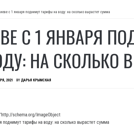
Киеве с 1 января поднимут тарифы на воду: на сколько вырастет сумма
ЕВЕ С 1 ЯНВАРЯ П
ОДУ: НА СКОЛЬКО 
РЯ, 2021
BY
ДАРЬЯ КРЫМСКАЯ
’http://schema.org/ImageObject