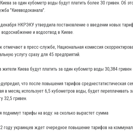
Киева за один кубометр воды будут платить более 30 гривен.
Об эт
жба "Киевводоканала".
 декабря НКРЭКУ утвердила постановление о введении новых тариф
 водоснабжение и водоотвод в Киеве.
к отмечают в пресс-службе, Национальная комиссия скорректиров
альную услугу сразу для 45 предприятий.
а жители Киева будут платить за один кубометр воды 30,384 гривен
едупредил, что после повышения тарифов среднестатистическая се
ая в месяц использует 6,5 кубометров воды, будет переплачивать з
у 32,5 гривен.
22 году украинцев ждет очередное повышение тарифов на коммуна