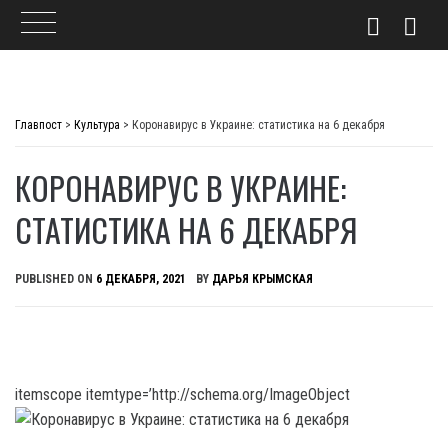
Skip
to
Главпост
>
Культура
>
Коронавирус в Украине: статистика на 6 декабря
content
КОРОНАВИРУС В УКРАИНЕ:
СТАТИСТИКА НА 6 ДЕКАБРЯ
PUBLISHED ON
6 ДЕКАБРЯ, 2021
BY
ДАРЬЯ КРЫМСКАЯ
itemscope itemtype=’http://schema.org/ImageObject