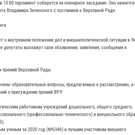
 в 10:00 парламент соберется на пленарное заседание.
Оно начнется
та Владимира Зеленского с посланием к Верховной Раде.
нта
т о внутреннем положении дел и внешнеполитической ситуации в Ук
е депутаты выскажут свои объявления, заявления, сообщения и
х премий Верховной Рады
ючены образовательные вопросы, предлагаемые к рассмотрению, а
ний о присуждении премий ВРУ:
гическим работникам учреждений дошкольного, общего среднего,
сионального (профессионально-технического) и внешкольного обр
),
м ученым за 2020 год (№6346) и лучшим участникам внешнего