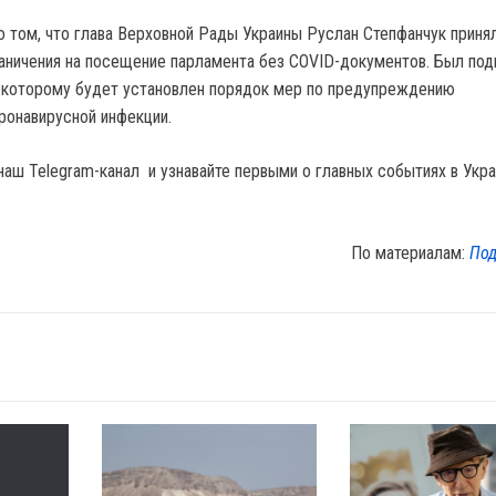
 том, что глава Верховной Рады Украины Руслан Степфанчук приня
аничения на посещение парламента без COVID-документов. Был под
 которому будет установлен порядок мер по предупреждению
ронавирусной инфекции.
наш Telegram-канал и узнавайте первыми о главных событиях в Укра
По материалам:
Под