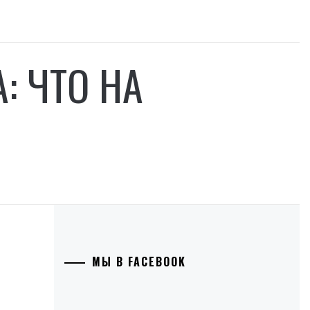
: ЧТО НА
МЫ В FACEBOOK