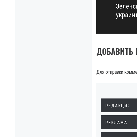
Зеленс
Next
украин
post:
ДОБАВИТЬ
Для отправки комм
РЕДАКЦИЯ
РЕКЛАМА