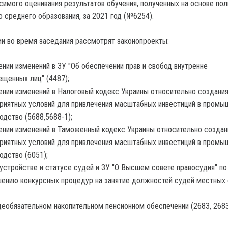
симого оценивания результатов обучения, полученных на основе пол
 среднего образования, за 2021 год (№6254).
и во время заседания рассмотрят законопроекты:
ении изменений в ЗУ "Об обеспечении прав и свобод внутренне
щенных лиц" (4487);
ении изменений в Налоговый кодекс Украины относительно создани
риятных условий для привлечения масштабных инвестиций в промы
одство (5688,5688-1);
ении изменений в Таможенный кодекс Украины относительно создан
риятных условий для привлечения масштабных инвестиций в промы
одство (6051);
устройстве и статусе судей и ЗУ "О Высшем совете правосудия" по
ению конкурсных процедур на занятие должностей судей местных
еобязательном накопительном пенсионном обеспечении (2683, 2683