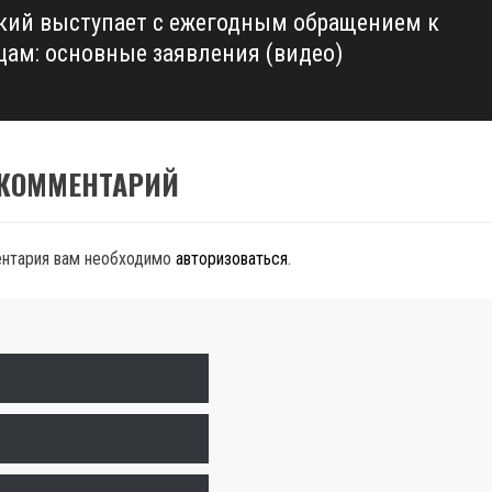
кий выступает с ежегодным обращением к
цам: основные заявления (видео)
 КОММЕНТАРИЙ
ентария вам необходимо
авторизоваться
.